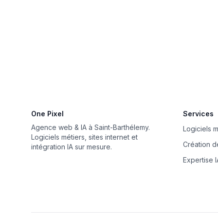
One Pixel
Services
Agence web & IA à Saint-Barthélemy.
Logiciels m
Logiciels métiers, sites internet et
Création de
intégration IA sur mesure.
Expertise I