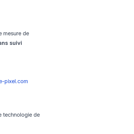
de mesure de
ans suivi
e-pixel.com
e technologie de