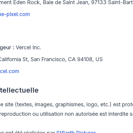
ent Eden Rock, Baie de Saint Jean, 97133 Saint-Bar
e-pixel.com
geur :
Vercel Inc.
alifornia St, San Francisco, CA 94108, US
rcel.com
tellectuelle
 site (textes, images, graphismes, logo, etc.) est prot
reproduction ou utilisation non autorisée est interdite
e ont été réalisées par
StBarth Pictures