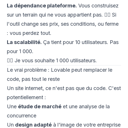
La dépendance plateforme.
Vous construisez
sur un terrain qui ne vous appartient pas. 👉🏼 Si
l'outil change ses prix, ses conditions, ou ferme
: vous perdez tout.
La scalabilité.
Ça tient pour 10 utilisateurs. Pas
pour 1 000.
👉🏼
Je vous souhaite 1 000 utilisateurs.
Le vrai problème : Lovable peut remplacer le
code, pas tout le reste
Un site internet, ce n'est pas
que
du code. C'est
potentiellement :
Une
étude de marché
et une analyse de la
concurrence
Un
design adapté
à l'image de votre entreprise